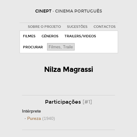
CINEPT
· CINEMA PORTUGUÊS
SOBRE O PROJETO
SUGESTÕES
CONTACTOS
FILMES
GÉNEROS
TRAILERS/VIDEOS
PROCURAR
Nilza Magrassi
Participações
[#1]
Intérprete
·
Pureza
(1940)