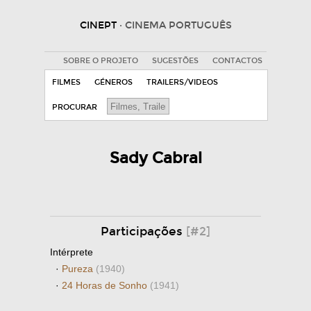
CINEPT
· CINEMA PORTUGUÊS
SOBRE O PROJETO
SUGESTÕES
CONTACTOS
FILMES
GÉNEROS
TRAILERS/VIDEOS
PROCURAR
Sady Cabral
Participações
[#2]
Intérprete
·
Pureza
(1940)
·
24 Horas de Sonho
(1941)