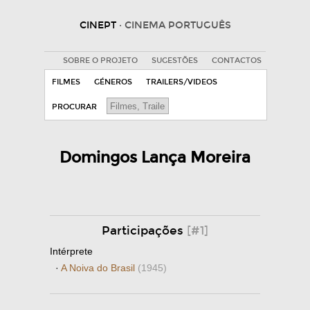
CINEPT
· CINEMA PORTUGUÊS
SOBRE O PROJETO
SUGESTÕES
CONTACTOS
FILMES
GÉNEROS
TRAILERS/VIDEOS
PROCURAR
Domingos Lança Moreira
Participações
[#1]
Intérprete
·
A Noiva do Brasil
(1945)