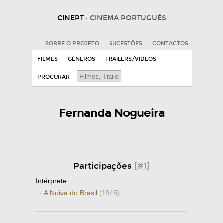
CINEPT
· CINEMA PORTUGUÊS
SOBRE O PROJETO
SUGESTÕES
CONTACTOS
FILMES
GÉNEROS
TRAILERS/VIDEOS
PROCURAR
Fernanda Nogueira
Participações
[#1]
Intérprete
·
A Noiva do Brasil
(1945)