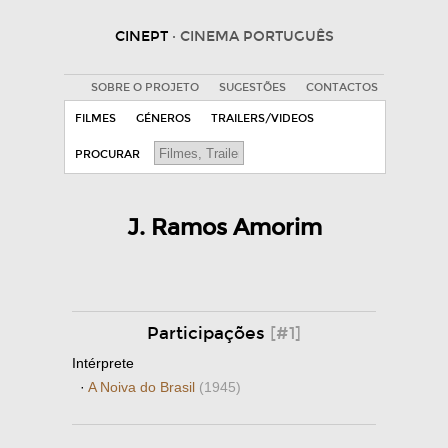
CINEPT
· CINEMA PORTUGUÊS
SOBRE O PROJETO
SUGESTÕES
CONTACTOS
FILMES
GÉNEROS
TRAILERS/VIDEOS
PROCURAR
J. Ramos Amorim
Participações
[#1]
Intérprete
·
A Noiva do Brasil
(1945)