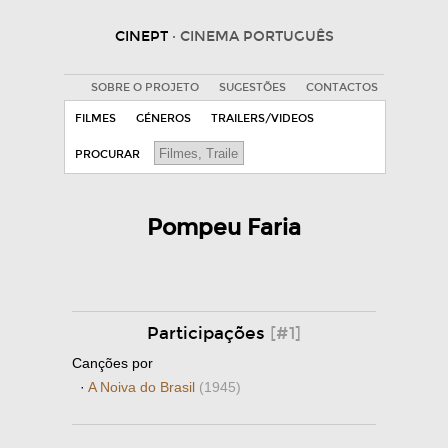
CINEPT
· CINEMA PORTUGUÊS
SOBRE O PROJETO
SUGESTÕES
CONTACTOS
FILMES
GÉNEROS
TRAILERS/VIDEOS
PROCURAR
Pompeu Faria
Participações
[#1]
Canções por
·
A Noiva do Brasil
(1945)