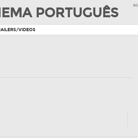
SO
INEMA PORTUGUÊS
RAILERS/VIDEOS