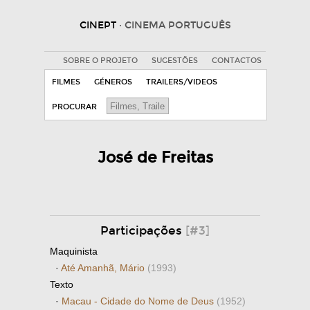
CINEPT
· CINEMA PORTUGUÊS
SOBRE O PROJETO
SUGESTÕES
CONTACTOS
FILMES
GÉNEROS
TRAILERS/VIDEOS
PROCURAR
José de Freitas
Participações
[#3]
Maquinista
·
Até Amanhã, Mário
(1993)
Texto
·
Macau - Cidade do Nome de Deus
(1952)