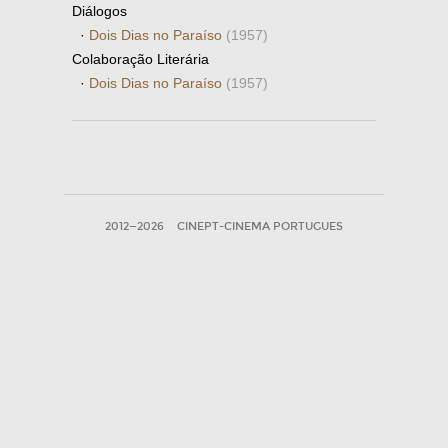
Diálogos
·
Dois Dias no Paraíso
(1957)
Colaboração Literária
·
Dois Dias no Paraíso
(1957)
2012—2026
CINEPT-CINEMA PORTUGUES