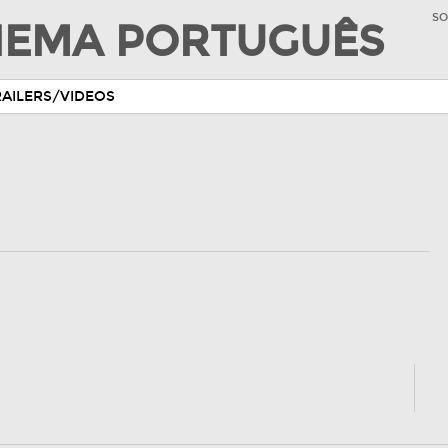
SO
INEMA PORTUGUÊS
RAILERS/VIDEOS