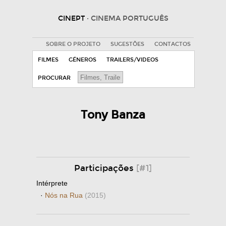
CINEPT
· CINEMA PORTUGUÊS
SOBRE O PROJETO
SUGESTÕES
CONTACTOS
FILMES
GÉNEROS
TRAILERS/VIDEOS
PROCURAR
Tony Banza
Participações
[#1]
Intérprete
·
Nós na Rua
(2015)