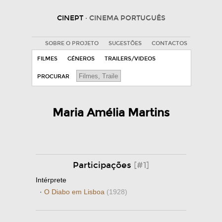
CINEPT
· CINEMA PORTUGUÊS
SOBRE O PROJETO
SUGESTÕES
CONTACTOS
FILMES
GÉNEROS
TRAILERS/VIDEOS
PROCURAR
Maria Amélia Martins
Participações
[#1]
Intérprete
·
O Diabo em Lisboa
(1928)