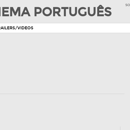
SO
INEMA PORTUGUÊS
RAILERS/VIDEOS