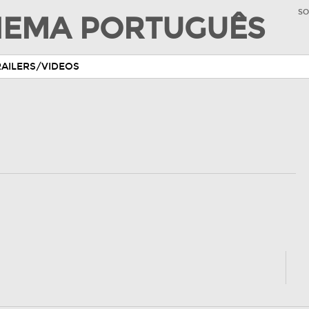
SO
INEMA PORTUGUÊS
RAILERS/VIDEOS