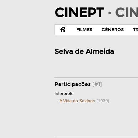
CINEPT
· C
FILMES
GÉNEROS
T
Selva de Almeida
Participações
[#1]
Intérprete
·
A Vida do Soldado
(1930)