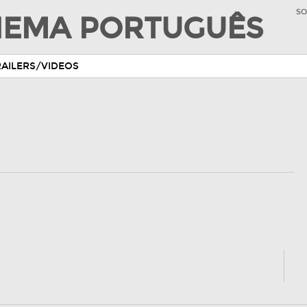
SO
INEMA PORTUGUÊS
RAILERS/VIDEOS