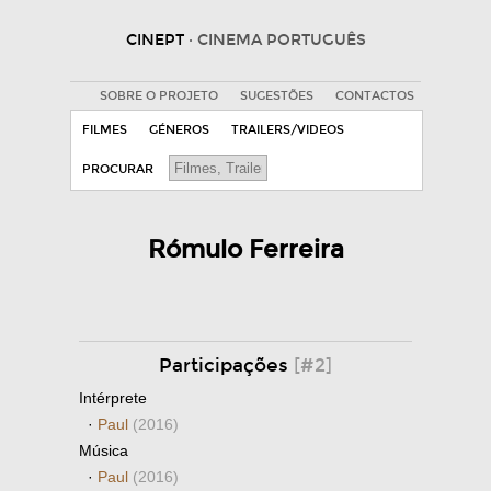
CINEPT
· CINEMA PORTUGUÊS
SOBRE O PROJETO
SUGESTÕES
CONTACTOS
FILMES
GÉNEROS
TRAILERS/VIDEOS
PROCURAR
Rómulo Ferreira
Participações
[#2]
Intérprete
·
Paul
(2016)
Música
·
Paul
(2016)