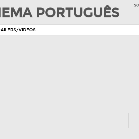
SO
INEMA PORTUGUÊS
RAILERS/VIDEOS