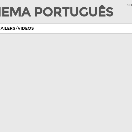
SO
INEMA PORTUGUÊS
RAILERS/VIDEOS