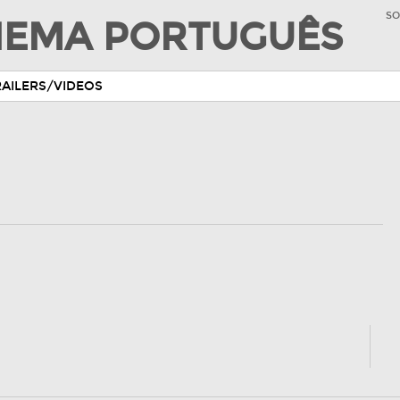
SO
INEMA PORTUGUÊS
RAILERS/VIDEOS