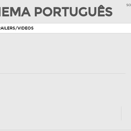
SO
INEMA PORTUGUÊS
RAILERS/VIDEOS