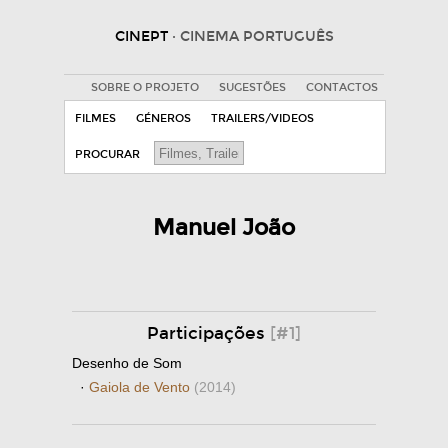
CINEPT
· CINEMA PORTUGUÊS
SOBRE O PROJETO
SUGESTÕES
CONTACTOS
FILMES
GÉNEROS
TRAILERS/VIDEOS
PROCURAR
Manuel João
Participações
[#1]
Desenho de Som
·
Gaiola de Vento
(2014)