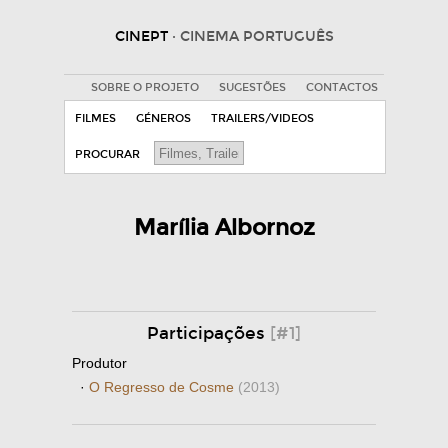
CINEPT
· CINEMA PORTUGUÊS
SOBRE O PROJETO
SUGESTÕES
CONTACTOS
FILMES
GÉNEROS
TRAILERS/VIDEOS
PROCURAR
Marília Albornoz
Participações
[#1]
Produtor
·
O Regresso de Cosme
(2013)