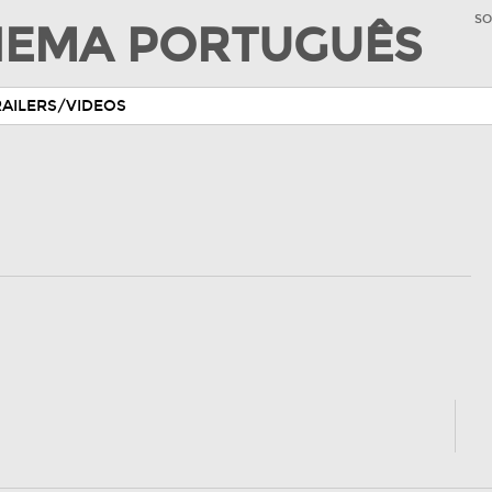
SO
INEMA PORTUGUÊS
RAILERS/VIDEOS