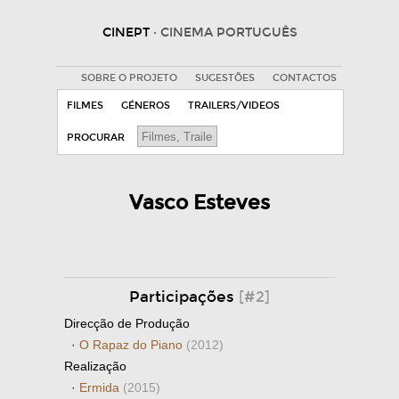
CINEPT
· CINEMA PORTUGUÊS
SOBRE O PROJETO
SUGESTÕES
CONTACTOS
FILMES
GÉNEROS
TRAILERS/VIDEOS
PROCURAR
Vasco Esteves
Participações
[#2]
Direcção de Produção
·
O Rapaz do Piano
(2012)
Realização
·
Ermida
(2015)