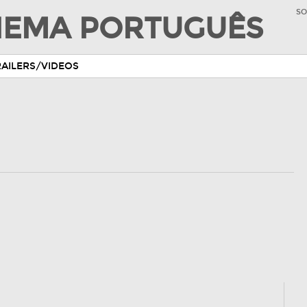
SO
INEMA PORTUGUÊS
RAILERS/VIDEOS