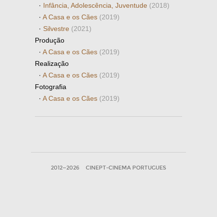
·
Infância, Adolescência, Juventude
(2018)
·
A Casa e os Cães
(2019)
·
Silvestre
(2021)
Produção
·
A Casa e os Cães
(2019)
Realização
·
A Casa e os Cães
(2019)
Fotografia
·
A Casa e os Cães
(2019)
2012—2026
CINEPT-CINEMA PORTUGUES