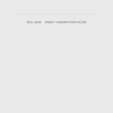
2012—2026
CINEPT-CINEMA PORTUGUES