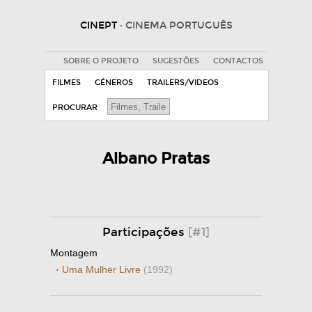
CINEPT
· CINEMA PORTUGUÊS
SOBRE O PROJETO
SUGESTÕES
CONTACTOS
FILMES
GÉNEROS
TRAILERS/VIDEOS
PROCURAR
Albano Pratas
Participações
[#1]
Montagem
·
Uma Mulher Livre
(1992)