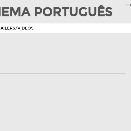
SO
INEMA PORTUGUÊS
RAILERS/VIDEOS