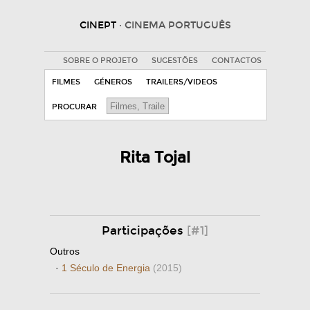
CINEPT
· CINEMA PORTUGUÊS
SOBRE O PROJETO
SUGESTÕES
CONTACTOS
FILMES
GÉNEROS
TRAILERS/VIDEOS
PROCURAR
Rita Tojal
Participações
[#1]
Outros
·
1 Século de Energia
(2015)