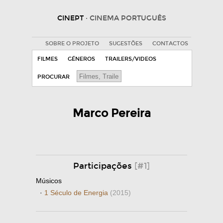
CINEPT
· CINEMA PORTUGUÊS
SOBRE O PROJETO
SUGESTÕES
CONTACTOS
FILMES
GÉNEROS
TRAILERS/VIDEOS
PROCURAR
Marco Pereira
Participações
[#1]
Músicos
·
1 Século de Energia
(2015)