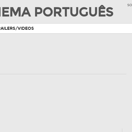
SO
INEMA PORTUGUÊS
RAILERS/VIDEOS