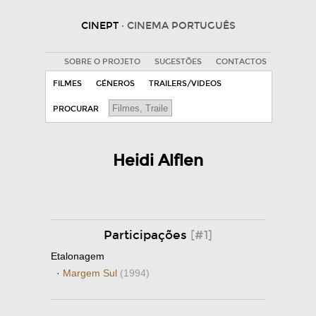
CINEPT
· CINEMA PORTUGUÊS
SOBRE O PROJETO
SUGESTÕES
CONTACTOS
FILMES
GÉNEROS
TRAILERS/VIDEOS
PROCURAR
Heidi Alflen
Participações
[#1]
Etalonagem
·
Margem Sul
(1994)