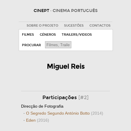
CINEPT
· CINEMA PORTUGUÊS
SOBRE O PROJETO
SUGESTÕES
CONTACTOS
FILMES
GÉNEROS
TRAILERS/VIDEOS
PROCURAR
Miguel Reis
Participações
[#2]
Direcção de Fotografia
·
O Segredo Segundo António Botto
(2014)
·
Eden
(2016)