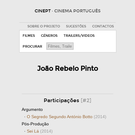
CINEPT
· CINEMA PORTUGUÊS
SOBRE O PROJETO
SUGESTÕES
CONTACTOS
FILMES
GÉNEROS
TRAILERS/VIDEOS
PROCURAR
João Rebelo Pinto
Participações
[#2]
Argumento
·
O Segredo Segundo António Botto
(2014)
Pós-Produção
·
Sei Lá
(2014)