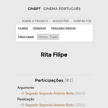
CINEPT
· CINEMA PORTUGUÊS
SOBRE O PROJETO
SUGESTÕES
CONTACTOS
FILMES
GÉNEROS
TRAILERS/VIDEOS
PROCURAR
Rita Filipe
Participações
[#2]
Argumento
·
O Segredo Segundo António Botto
(2014)
Realização
·
O Segredo Segundo António Botto
(2014)