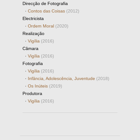
Direcção de Fotografia
·
Contos das Coisas
(2012)
Electricista
·
Ordem Moral
(2020)
Realização
·
Vigília
(2016)
Câmara
·
Vigília
(2016)
Fotografia
·
Vigília
(2016)
·
Infância, Adolescência, Juventude
(2018)
·
Os Inúteis
(2019)
Produtora
·
Vigília
(2016)