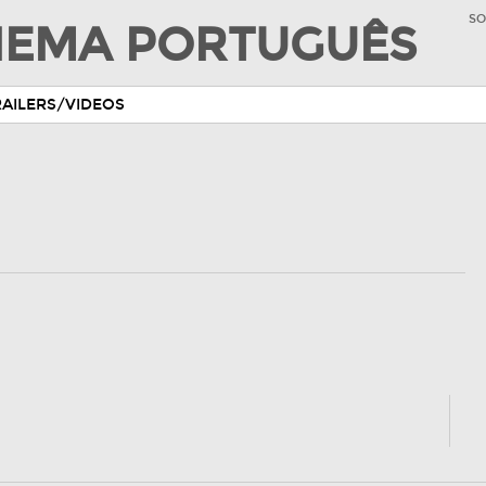
SO
INEMA PORTUGUÊS
RAILERS/VIDEOS
)