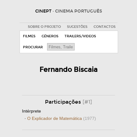
CINEPT
· CINEMA PORTUGUÊS
SOBRE O PROJETO
SUGESTÕES
CONTACTOS
FILMES
GÉNEROS
TRAILERS/VIDEOS
PROCURAR
Fernando Biscaia
Participações
[#1]
Intérprete
·
O Explicador de Matemática
(1977)