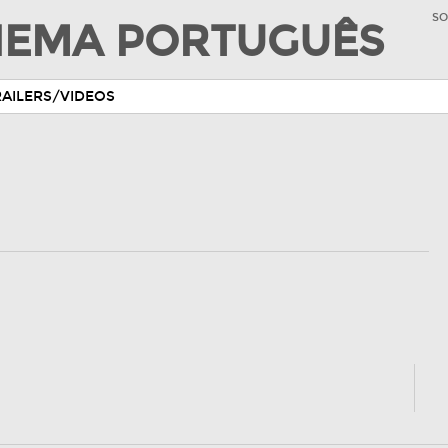
SO
INEMA PORTUGUÊS
RAILERS/VIDEOS