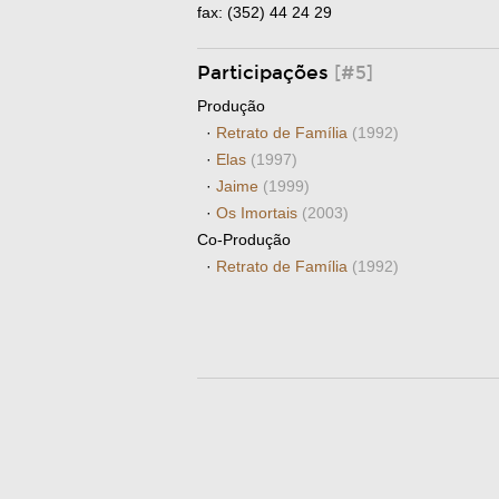
fax: (352) 44 24 29
Participações
[#5]
Produção
·
Retrato de Família
(1992)
·
Elas
(1997)
·
Jaime
(1999)
·
Os Imortais
(2003)
Co-Produção
·
Retrato de Família
(1992)