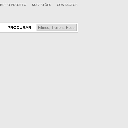
BRE O PROJETO
SUGESTÕES
CONTACTOS
PROCURAR