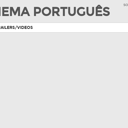
SO
INEMA PORTUGUÊS
RAILERS/VIDEOS