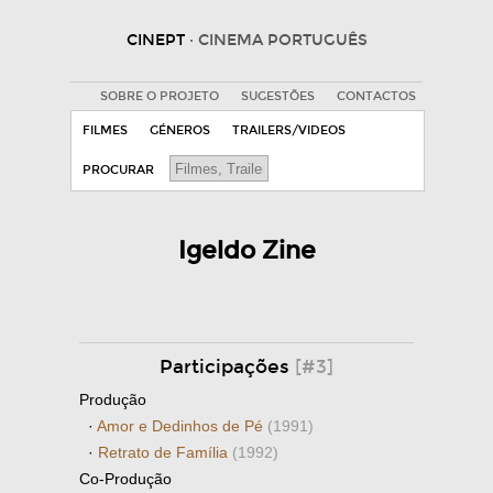
CINEPT
· CINEMA PORTUGUÊS
SOBRE O PROJETO
SUGESTÕES
CONTACTOS
FILMES
GÉNEROS
TRAILERS/VIDEOS
PROCURAR
Igeldo Zine
Participações
[#3]
Produção
·
Amor e Dedinhos de Pé
(1991)
·
Retrato de Família
(1992)
Co-Produção