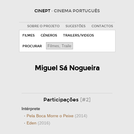
CINEPT
· CINEMA PORTUGUÊS
SOBRE O PROJETO
SUGESTÕES
CONTACTOS
FILMES
GÉNEROS
TRAILERS/VIDEOS
PROCURAR
Miguel Sá Nogueira
Participações
[#2]
Intérprete
·
Pela Boca Morre o Peixe
(2014)
·
Eden
(2016)