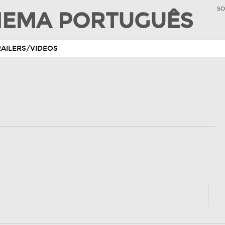
SO
INEMA PORTUGUÊS
RAILERS/VIDEOS