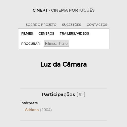
CINEPT
· CINEMA PORTUGUÊS
SOBRE O PROJETO
SUGESTÕES
CONTACTOS
FILMES
GÉNEROS
TRAILERS/VIDEOS
PROCURAR
Luz da Câmara
Participações
[#1]
Intérprete
·
Adriana
(2004)