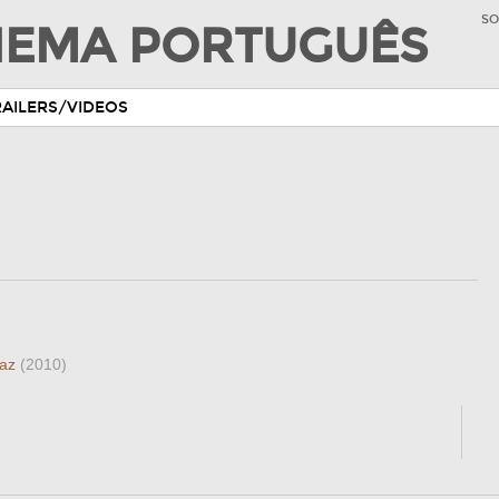
SO
INEMA PORTUGUÊS
RAILERS/VIDEOS
paz
(2010)