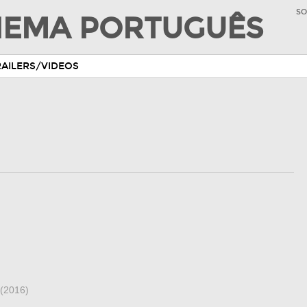
SO
INEMA PORTUGUÊS
RAILERS/VIDEOS
(2016)