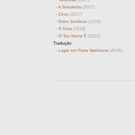
·
A Sonolenta
(2017)
·
Circo
(2017)
·
Entre Sombras
(2018)
·
À Tona
(2018)
·
O Teu Nome É
(2021)
Tradução
·
Lugar em Parte Nenhuma
(2016)