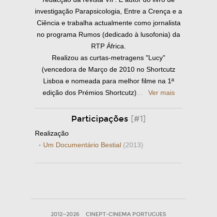
investigação Parapsicologia, Entre a Crença e a
Ciência e trabalha actualmente como jornalista
no programa Rumos (dedicado à lusofonia) da
RTP África.
Realizou as curtas-metragens "Lucy"
(vencedora de Março de 2010 no Shortcutz
Lisboa e nomeada para melhor filme na 1ª
edição dos Prémios Shortcutz)
...
Ver mais
Participações
[#1]
Realização
·
Um Documentário Bestial
(2013)
2012—2026
CINEPT-CINEMA PORTUGUES