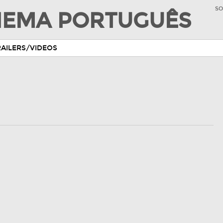
SO
INEMA PORTUGUÊS
RAILERS/VIDEOS