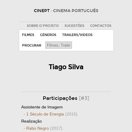
CINEPT
· CINEMA PORTUGUÊS
SOBRE O PROJETO
SUGESTÕES
CONTACTOS
FILMES
GÉNEROS
TRAILERS/VIDEOS
PROCURAR
Tiago Silva
Participações
[#3]
Assistente de Imagem
·
1 Século de Energia
(2015)
Realização
·
Rabo Negro
(2017)