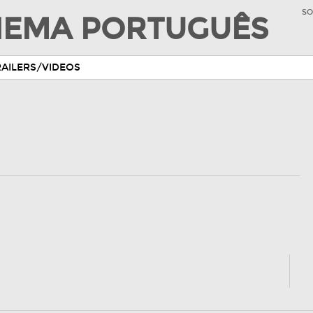
SO
INEMA PORTUGUÊS
RAILERS/VIDEOS